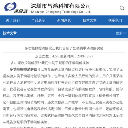
关于我们
产品展示
新闻列表
技术文章
联系我们
技术文章
更多>>
多功能数控消解仪让我们告别了繁琐的手动消解实验
点击次数：4295 更新时间：2019-12-27
多功能数控消解仪让我们告别了繁琐的手动消解实验
多功能数控消解仪
可以将复杂的土壤消解过程进行程序化标准化，实现了无
需实验人员手动进行繁琐的操作，也降低了实验人员经验的要求，用户只需采样
和称样放入消解管中，通过电脑程序打开并运行保存好或者自定义的土壤消解方
法，仪器就会自动在软件程序控制下自动完成所有的消解程序，包括加酸、摇匀
样品、程序升温消解、赶酸、定容，全程一键到位就可以直接上机分析检测了。
它不但能让你消解节省时间，还大大提高工作效率；不但能让实验人员在办公区
喝茶，也能通过电脑远程轻松搞定消解；不但大批量处理同一样品，还能双模式
同时运行两套消解方案。过去式样品消解与现代式全自动消解仪之间的对比记你
从此告别繁琐的手动消解实验。