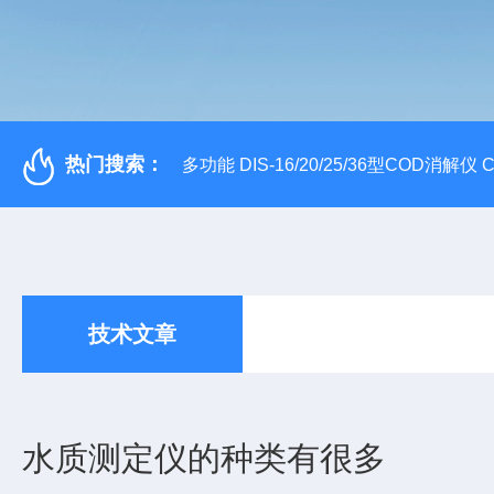
热门搜索：
多功能 DIS-16/20/25/36型COD消解仪
技术文章
水质测定仪的种类有很多