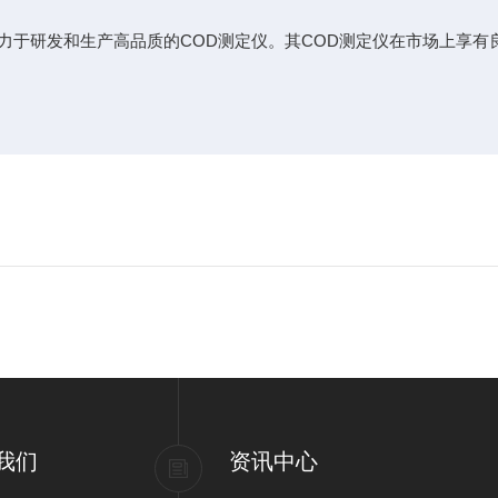
致力于研发和生产高品质的COD测定仪。其COD测定仪在市场上享
我们
资讯中心