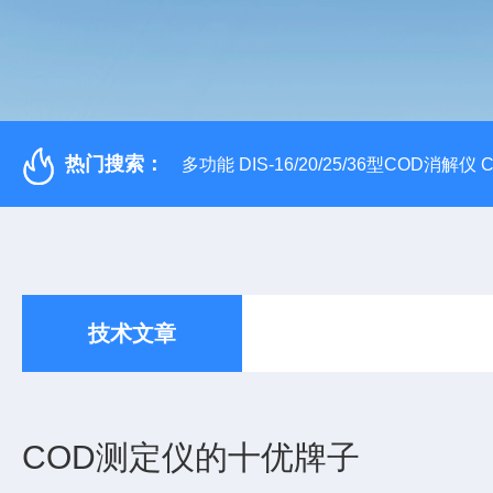
热门搜索：
多功能 DIS-16/20/25/36型COD消解仪
技术文章
COD测定仪的十优牌子