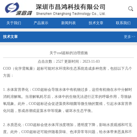
关于我们
产品展示
新闻列表
技术文章
联系我们
技术文章
更多>>
关于cod超标的治理措施
点击次数：2527 更新时间：2023-11-03
COD（化学需氧量）超标可能对水环境和生态系统造成多种危害，包括以下几个
方面：
1. 水体富营养化：COD超标会导致水体中有机物过多，这些有机物在水中分解时
消耗溶解氧。当溶解氧耗尽后，水体中的生物无法进行正常的呼吸作用，导致缺
氧现象。此外，COD超标还会促进藻类和细菌等微生物的繁殖，引起水体富营养
化问题，形成赤潮或蓝藻水华等现象，破坏水生态平衡。
2. 水质恶化：COD超标会使水体浑浊度增加，透明度下降，影响水质观感和可见
度。此外，COD超标还可能伴随着异味、色泽异常等问题，给水体带来恶臭和不