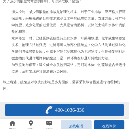
为了减少硫酸盐对水质的影响，可以采取以下措施：
源头控制
：减少硫酸盐的排放是治理的根本。对于工业排放，应严格执行环
保法规，采用先进的处理技术减少废水中的硫酸盐含量。农业方面，推广科
学施肥，减少化肥的过量使用，尤其是含硫肥料，以降低土壤和水体中硫酸
盐的积累。
水体修复
：对于已经受到硫酸盐污染的水体，可采用物理、化学或生物修复
技术。物理方法如沉淀、过滤等可去除部分硫酸盐；化学方法则通过添加化
学试剂与硫酸盐反应，生成不溶物沉淀或转化为无害物质；生物修复则利用
微生物的代谢作用降解硫酸盐，是一种环境友好且可持续的方法。
加强监测与预警
：建立健全水质监测网络，定期对水体中的硫酸盐含量进行
监测，及时发现并预警潜在污染风险。
综上所述，硫酸盐对水质的影响是多方面的，需要采取综合措施进行治理和防
控。
400-1036-336
热线电话
在线询价