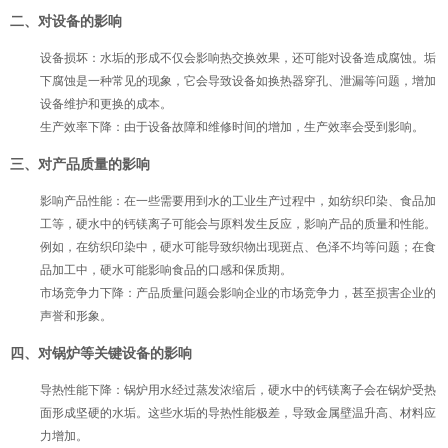
二、对设备的影响
设备损坏
：水垢的形成不仅会影响热交换效果，还可能对设备造成腐蚀。垢
下腐蚀是一种常见的现象，它会导致设备如换热器穿孔、泄漏等问题，增加
设备维护和更换的成本。
生产效率下降
：由于设备故障和维修时间的增加，生产效率会受到影响。
三、对产品质量的影响
影响产品性能
：在一些需要用到水的工业生产过程中，如纺织印染、食品加
工等，硬水中的钙镁离子可能会与原料发生反应，影响产品的质量和性能。
例如，在纺织印染中，硬水可能导致织物出现斑点、色泽不均等问题；在食
品加工中，硬水可能影响食品的口感和保质期。
市场竞争力下降
：产品质量问题会影响企业的市场竞争力，甚至损害企业的
声誉和形象。
四、对锅炉等关键设备的影响
导热性能下降
：锅炉用水经过蒸发浓缩后，硬水中的钙镁离子会在锅炉受热
面形成坚硬的水垢。这些水垢的导热性能极差，导致金属壁温升高、材料应
力增加。