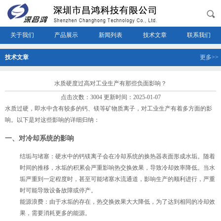
关于我们
产品展示
新闻列表
技术文章
联系我们
技术文章
更多>>
水质硬度过高对工业生产有那些负面影响？
点击次数：3004 更新时间：2025-01-07
水质过硬，即水中含有较多的钙、镁等矿物质离子，对工业生产有着多方面的影
响。以下是对这些影响的详细归纳：
一、对冷却系统的影响
结垢与堵塞
：硬水中的钙镁离子会在冷却系统的换热器表面形成水垢。随着
时间的推移，水垢的积累会严重影响热交换效果，导致冷却效率降低。当水
垢严重到一定程度时，甚至可能堵塞水流通道，影响生产的顺利进行，严重
时可能导致设备故障或停产。
能源浪费
：由于水垢的存在，热交换效果大大降低，为了达到相同的冷却效
果，需要消耗更多的能源。