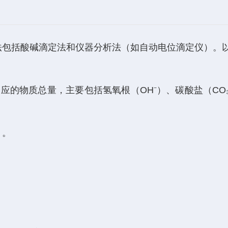
法包括酸碱滴定法和仪器分析法（如自动电位滴定仪）。
反应的物质总量，主要包括氢氧根（OH⁻）、碳酸盐（CO
₄）。