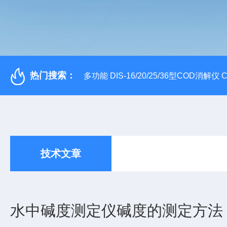
热门搜索：
多功能 DIS-16/20/25/36型COD消解仪
技术文章
水中碱度测定仪碱度的测定方法