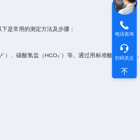
以下是常用的测定方法及步骤：
电话咨询
₃²⁻）、碳酸氢盐（HCO₃⁻）等。通过用标准酸溶液滴定
扫码关注