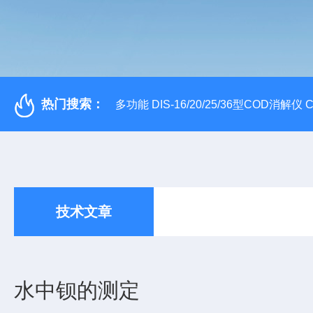
热门搜索：
多功能 DIS-16/20/25/36型COD消解仪
技术文章
水中钡的测定