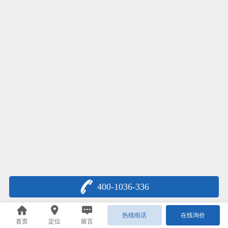
400-1036-336
热线电话
在线询价
首页
定位
留言