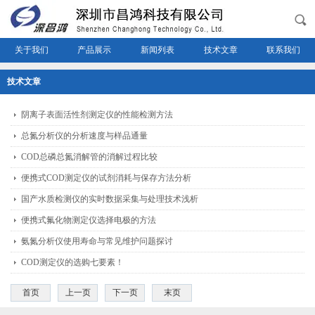
关于我们
产品展示
新闻列表
技术文章
联系我们
技术文章
阴离子表面活性剂测定仪的性能检测方法
总氮分析仪的分析速度与样品通量
COD总磷总氮消解管的消解过程比较
便携式COD测定仪的试剂消耗与保存方法分析
国产水质检测仪的实时数据采集与处理技术浅析
便携式氟化物测定仪选择电极的方法
氨氮分析仪使用寿命与常见维护问题探讨
COD测定仪的选购七要素！
首页
上一页
下一页
末页