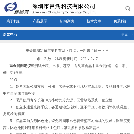
关于我们
产品展示
新闻列表
技术文章
联系我们
新闻中心
更多>>
重金属测定仪主要具有以下特点，一起来了解一下吧
点击次数：2149 更新时间：2021-12-17
重金属测定仪
可测试土壤、水果、蔬菜、肉类等食品中重金属(镉、铬、汞、
砷、铅)含量。
特点：
1、参考国标检测方法，可用于实验室或不同现场实现土壤、食品和各类水体
中的重金属含量检测
2、采用使用寿命长达10万小时的冷光源，无需散热系统，稳定性
3、独立多通道光路系统，各通道独立控制，互不干扰，有效消除机械误差，
提高检测精度
5、样品室为方形比色池，避免因圆形比色管管壁不均造成的误差，测量度更
高，比色池同时适用多种规格比色皿，满足多种参数检测需求