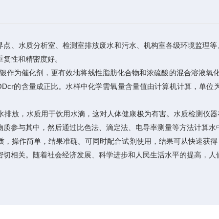
界点、水质分析室、检测室排放废水和污水、机构室各级环境监理等
重复性和精密度好。
作为催化剂，更有效地将线性脂肪化合物和浓硫酸的混合溶液氧化至
Dcr的含量成正比。水样中化学需氧量含量值由计算机计算，单位
排放，水质用于饮用水滴，这对人体健康极为有害。水质检测仪器
物质参与其中，然后通过比色法、滴定法、电导率测量等方法计算水
质，操作简单，结果准确。可同时配合试剂使用，结果可从快速获得
密切相关。随着社会经济发展、科学进步和人民生活水平的提高，人