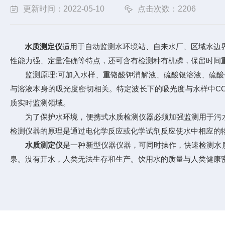
更新时间：2022-05-10
点击次数：2206
水质测定仪
适用于自动监测水环境站、自来水厂、区域水边
性能力强、定量准确等特点，还可含有检测种有机磷，保留时间
监测原理:可加入水样、重铬酸钾消解液、硫酸银溶液、硫酸银
与溶液本身的吸光度密切相关。特定波长下的吸光度与水样中CO
质实时监测领域。
为了保护水环境，便携式水质检测仪器必须加强监测用于污水
检测仪器的原理是通过电化学反应或化学试剂反应使水中相应的
水质测定仪
是一种新型仪器仪器，可同时操作，快速检测水
泉。没有开水，人类无法生存和生产。饮用水的质量与人类健康