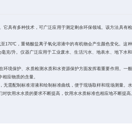
。它具有多种技术，可广泛应用于测定剩余环保领域。该方法具有
170℃，重铬酸盐离子氧化溶液中的有机物会产生颜色变化。这
为毫克/升。仪器广泛应用于工业废水、生活污水、地表水、地下水
在环境保护、水质检测水质和水资源保护方面发挥着重要作用。一般
中相应物质的含量。
，无需配制标准溶液和绘制标准曲线，便于现场取样和现场测量。
们对饮用水水质的要求不断提高，饮用水水质标准也相应地不断提高