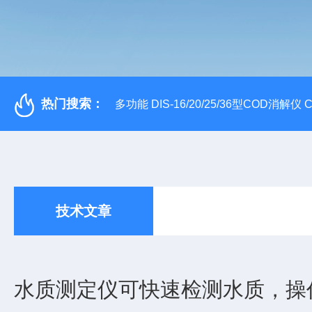
热门搜索：
多功能 DIS-16/20/25/36型COD消解仪
技术文章
水质测定仪可快速检测水质，操