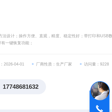
测定方法设计；操作方便、直观，精度、稳定性好；带打印和USB
带有一键恢复功能；
026-04-01
厂商性质：生产厂家
访问量：9228
17748681632