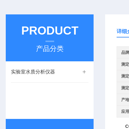
PRODUCT
详细
产品分类
品
测
实验室水质分析仪器
测
测
产
应
C