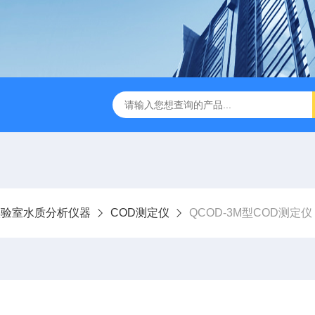
D-3E型深昌鸿 实用型COD测定仪
CHCM-101型CODMn测
实验室水质分析仪器
COD测定仪
QCOD-3M型COD测定仪