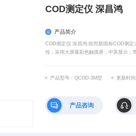
COD测定仪 深昌鸿
产品简介
COD测定仪 深昌鸿 按照新国标COD
传；采用大屏幕彩色触摸屏，中英显示；
产品型号：QCOD-3M型
更新时间：2
产品咨询