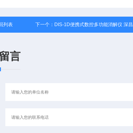
回列表
下一个：
DIS-1D便携式数控多功能消解仪 深
留言