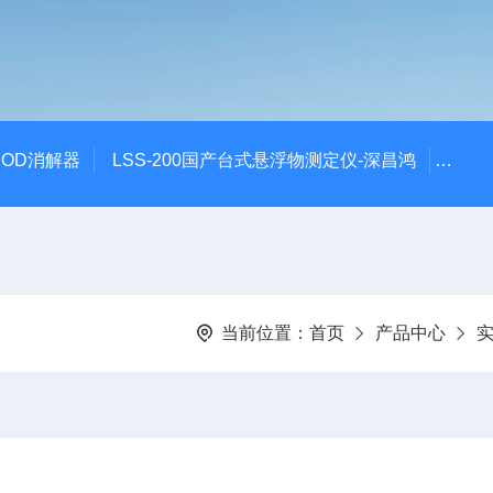
 COD消解器
LSS-200国产台式悬浮物测定仪-深昌鸿
QCO
当前位置：
首页
产品中心