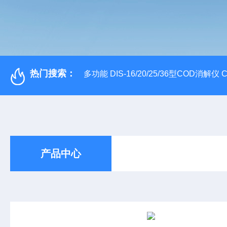
热门搜索：
多功能 DIS-16/20/25/36型COD消解仪
产品中心