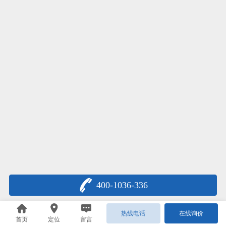
400-1036-336
热线电话
在线询价
首页
定位
留言