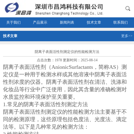
关于我们
产品展示
新闻列表
技术文章
联系我们
技术文章
更多>>
阴离子表面活性剂测定仪的性能检测方法
点击次数：1978 更新时间：2025-08-14
阴离子表面活性剂（AnionicSurfactants，简称AS）测
定仪是一种用于检测水样或其他溶液中阴离子表面活
性剂浓度的仪器。阴离子表面活性剂在清洁、洗涤和
化妆品等行业中广泛使用，因此其含量的准确检测对
水质监控和环境保护至关重要。
1.常见的阴离子表面活性剂测定方法
阴离子表面活性剂测定仪的性能检测方法主要基于不
同的检测原理，这些原理包括色度法、光度法、滴定
法等。以下是几种常见的检测方法：