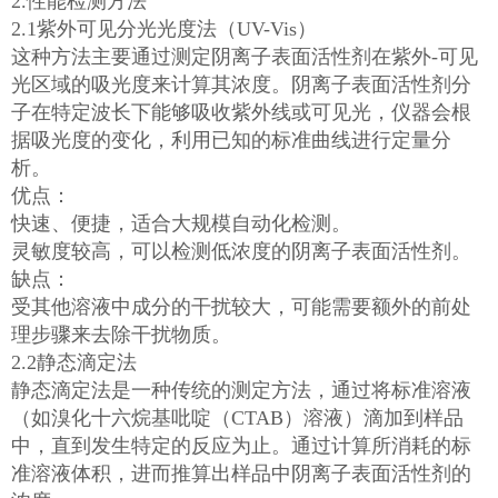
2.性能检测方法
2.1紫外可见分光光度法（UV-Vis）
这种方法主要通过测定阴离子表面活性剂在紫外-可见
光区域的吸光度来计算其浓度。阴离子表面活性剂分
子在特定波长下能够吸收紫外线或可见光，仪器会根
据吸光度的变化，利用已知的标准曲线进行定量分
析。
优点：
快速、便捷，适合大规模自动化检测。
灵敏度较高，可以检测低浓度的阴离子表面活性剂。
缺点：
受其他溶液中成分的干扰较大，可能需要额外的前处
理步骤来去除干扰物质。
2.2静态滴定法
静态滴定法是一种传统的测定方法，通过将标准溶液
（如溴化十六烷基吡啶（CTAB）溶液）滴加到样品
中，直到发生特定的反应为止。通过计算所消耗的标
准溶液体积，进而推算出样品中阴离子表面活性剂的