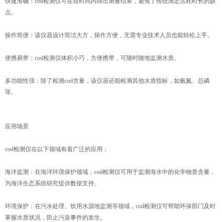
快速准确：cod检测仪可在短时间内得出测量结果，避免了传统滴定法耗时长的缺
点。
操作简便：该仪器设计简洁大方，操作方便，无需专业技术人员也能轻松上手。
便携易带：cod检测仪体积小巧，方便携带，可随时随地监测水质。
多功能性强：除了检测cod含量，该仪器还能检测其他水质指标，如氨氮、总磷
等。
应用场景
cod检测仪在以下领域有着广泛的应用：
海洋监测：在海洋环境保护领域，cod检测仪可用于监测海水中的化学物质含量，
为海洋生态系统研究提供数据支持。
环境保护：在污水处理、饮用水源地监测等领域，cod检测仪可帮助环保部门及时
掌握水质状况，防止污染事件的发生。