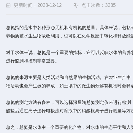
更新时间：2023-12-12
点击次数：3235
总氮指的是水中各种形态无机和有机氮的总量。具体来说，包括
养物质被水生生物吸收利用，也可以在化学反应中转化和释放能
对于水体来说，总氮是一个重要的指标，它可以反映水体的营养
进行监测和控制非常重要。
总氮的来源主要是人类活动和自然界的生物活动。在农业生产中
物活动也会产生氮的释放，如土壤中的微生物分解有机物时会释
总氮的测定方法有多种，可以选择深昌鸿总氮测定仪来进行检测
酸盐后通过离子选择电极法对溶液中的硝酸根离子进行测量等方
总之，总氮是水体中一个重要的化合物，对水体的生态平衡和人