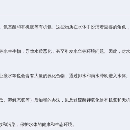
、氨基酸和有机胺等有机氮。这些物质在水体中扮演着重要的角色
等水生生物，导致水质恶化，甚至引发水华等环境问题。因此，对
业废水等也会含有大量的氮化合物，通过排水和雨水冲刷进入水体
盐、溶解态氨等）后加和的办法，以及过硫酸钾氧化使有机氮和无
放和污染，保护水体的健康和生态环境。