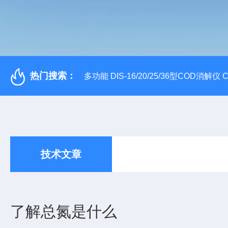
热门搜索：
多功能 DIS-16/20/25/36型COD消解仪
技术文章
了解总氮是什么