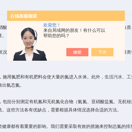
欢迎您！
硝酸盐氮、亚硝酸盐氮、无机铵盐、溶解态氨等无机氮，以及蛋白质
来自局域网的朋友！有什么可以
量。
帮助您的吗？
状况和生态系统的健康程度。当总氮含量过高时，水体容易滋生藻类
，施用氮肥和有机肥料会使大量的氮进入水体。此外，生活污水、工
放出氨态氮。
，包括分别测定有机氮和无机氮化合物（氨氮、亚硝酸盐氮、无机铵
法。这些方法各有优缺点，需要根据具体情况选择合适的方法。
类健康都有着重要的影响。我们需要采取有效的措施来控制总氮的排