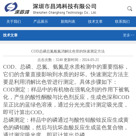
关于我们
产品展示
新闻列表
技术文章
联系我们
技术文章
更多>>
COD总磷总氮氨氮消解比色管的快速测定方法
点击次数：3240 更新时间：2024-05-21
COD、总磷、总氮、氨氮是水质检测中的重要指标，
它们的含量直接影响到水质的好坏。快速测定方法主
要是利用消解比色管进行测定。具体步骤如下：
COD测定：样品中的有机物在强氧化剂的作用下被氧
化，产生的酸性酮酸与比色剂反应，生成色深和COD
呈正比的蓝绿色溶液，通过分光光度计测定吸光度，
即可计算出COD。
总磷测定：样品中的磷通过与酸性钼酸铵反应生成黄
色的磷钼酸，然后与抗坏血酸反应生成蓝色复合物，
通过测定吸光度，即可计算出总磷。