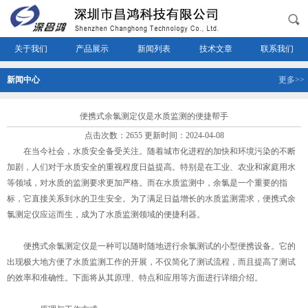
关于我们
产品展示
新闻列表
技术文章
联系我们
新闻中心
更多>>
便携式余氯测定仪是水质监测的便捷帮手
点击次数：2655 更新时间：2024-04-08
在当今社会，水质安全备受关注。随着城市化进程的加快和环境污染的不断
加剧，人们对于水质安全的重视程度日益提高。特别是在工业、农业和家庭用水
等领域，对水质的监测要求更加严格。而在水质监测中，余氯是一个重要的指
标，它直接关系到水的卫生安全。为了满足日益增长的水质监测需求，便携式余
氯测定仪应运而生，成为了水质监测领域的便捷利器。
便携式余氯测定仪
是一种可以随时随地进行余氯测试的小型便携设备。它的
出现极大地方便了水质监测工作的开展，不仅简化了测试流程，而且提高了测试
的效率和准确性。下面将从其原理、特点和应用等方面进行详细介绍。