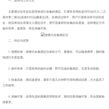
一、原理与工作方式
主要通过化学反应原理来进行余氯的测定。它通常采用的是DPD法(N,N-二乙
基对苯二胺法)或者IOD法(碘液法)等。在测试过程中，用户只需将水样与试剂混
合，然后将混合溶液注入测定仪中，便可迅速得到余氯的浓度值。这种测定方式
操作简单，速度快，而且准确可靠。
二、特点与优势
1. 便携轻便：便携式余氯测定仪体积小巧，重量轻，可以随身携带，随时随
地进行水质监测。
2. 操作简单：只需简单的操作步骤，即可完成余氯测定，无需专业技能。
3. 快速高效：测试速度快，通常只需几分钟即可得到测试结果，大大提高了
工作效率。
4. 准确可靠：采用先进的测量原理和技术，测试结果准确可靠，符合国家标
准要求。