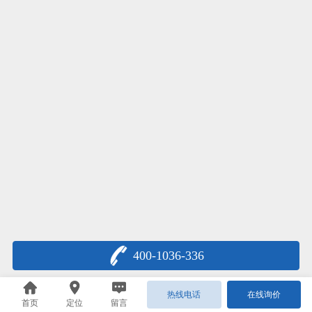
400-1036-336
热线电话
在线询价
首页
定位
留言