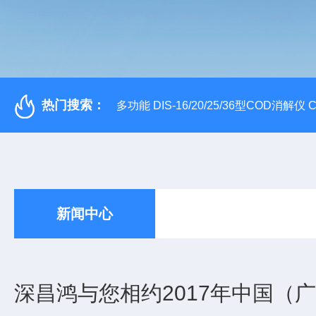
热门搜索：
多功能 DIS-16/20/25/36型COD消解仪
新闻中心
深昌鸿与您相约2017年中国（