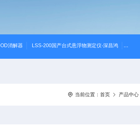
 COD消解器
LSS-200国产台式悬浮物测定仪-深昌鸿
QCO
当前位置：
首页
产品中心