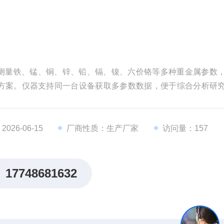
同时测量铁、锰、铜、锌、铅、镉、镍、六价铬等多种重金属参数
方案。仪器支持同一台设备获取多参数数据，便于综合分析研
为水质管理与环境保护提供有力的技术支持。
26-06-15
厂商性质：生产厂家
访问量：157
17748681632