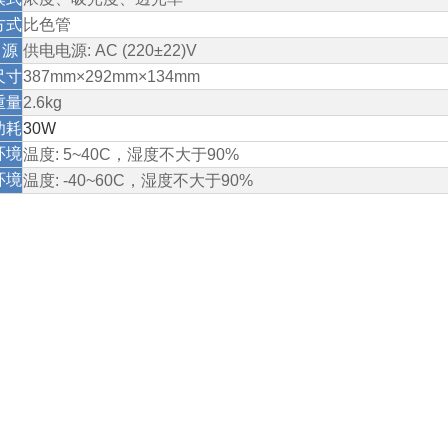
方式
比色管
源
供电电源
: AC (220±22)V
尺寸
387mm×292mm×134mm
重量
2.6kg
功耗
30W
环境
温度
: 5~40C
，湿度不大于
90%
环境
温度
: -40~60C
，湿度不大于
90%