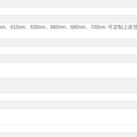
nm
、
610nm
、
630nm
、
660nm
、
680nm
、
700nm
可定制上述