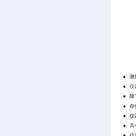
●
测
●
仪
●
除
●
存
●
仪
●
具
●
仪