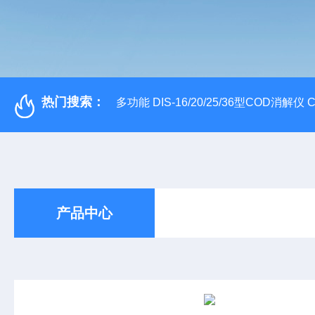
热门搜索：
多功能 DIS-16/20/25/36型COD消解仪
产品中心