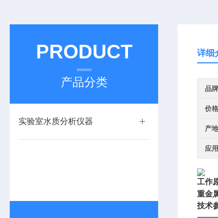
PRODUCT
详细
产品分类
品
价
实验室水质分析仪器
产
应
工作
重金
技术