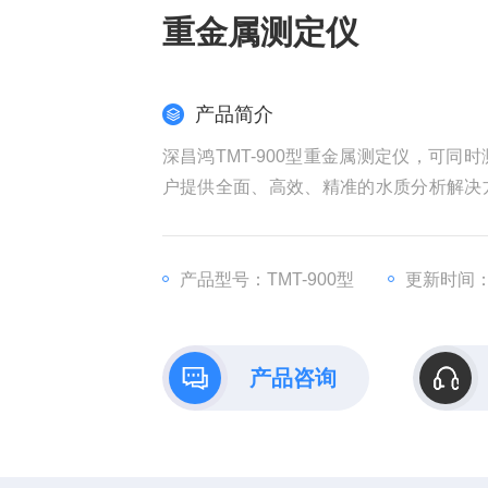
重金属测定仪
产品简介
深昌鸿TMT-900型重金属测定仪，可
户提供全面、高效、精准的水质分析解决
全面反映含重金属离子水体的污染状况，
产品型号：TMT-900型
更新时间：20
产品咨询