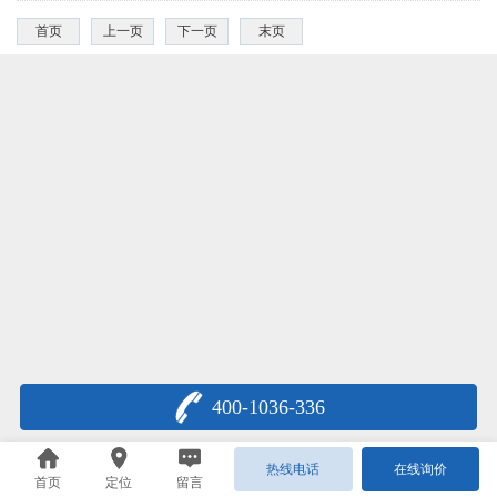
首页
上一页
下一页
末页
400-1036-336
热线电话
在线询价
首页
定位
留言