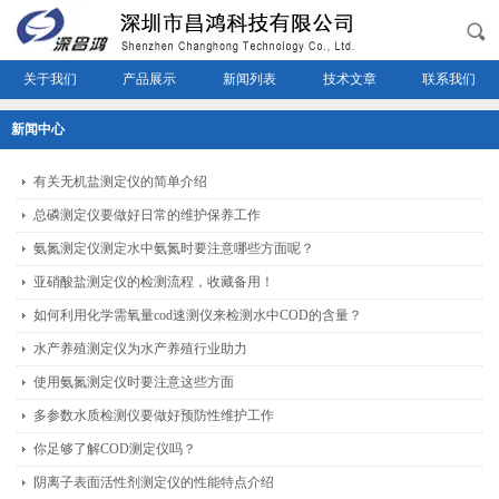
关于我们
产品展示
新闻列表
技术文章
联系我们
新闻中心
有关无机盐测定仪的简单介绍
总磷测定仪要做好日常的维护保养工作
氨氮测定仪测定水中氨氮时要注意哪些方面呢？
亚硝酸盐测定仪的检测流程，收藏备用！
如何利用化学需氧量cod速测仪来检测水中COD的含量？
水产养殖测定仪为水产养殖行业助力
使用氨氮测定仪时要注意这些方面
多参数水质检测仪要做好预防性维护工作
你足够了解COD测定仪吗？
阴离子表面活性剂测定仪的性能特点介绍