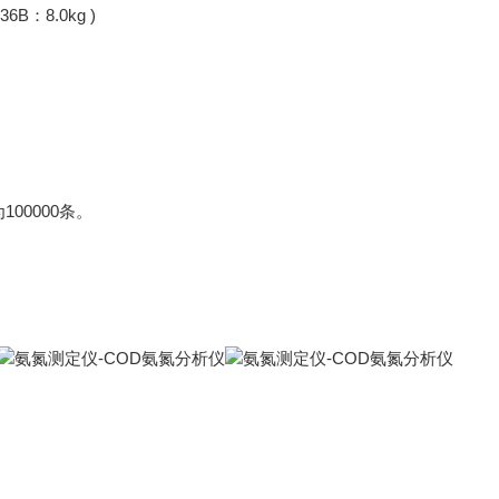
6B：8.0kg )
00000条。