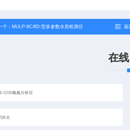
一个：
MULP-8C/8D-型多参数水质检测仪
返
在线