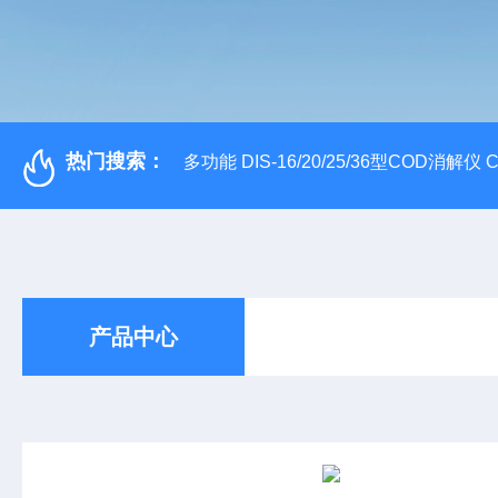
热门搜索：
多功能 DIS-16/20/25/36型COD消解仪
产品中心