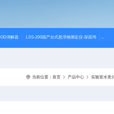
 COD消解器
LSS-200国产台式悬浮物测定仪-深昌鸿
QCO
当前位置：
首页
产品中心
实验室水质