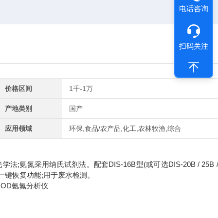
电话咨询
扫码关注
价格区间
1千-1万
产地类别
国产
应用领域
环保,食品/农产品,化工,农林牧渔,综合
氮采用纳氏试剂法。配套DIS-16B型(或可选DIS-20B / 25B / 
有一键恢复功能;用于废水检测。