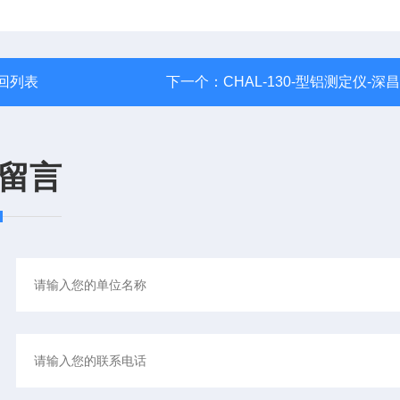
回列表
下一个：
CHAL-130-型铝测定仪-深
留言