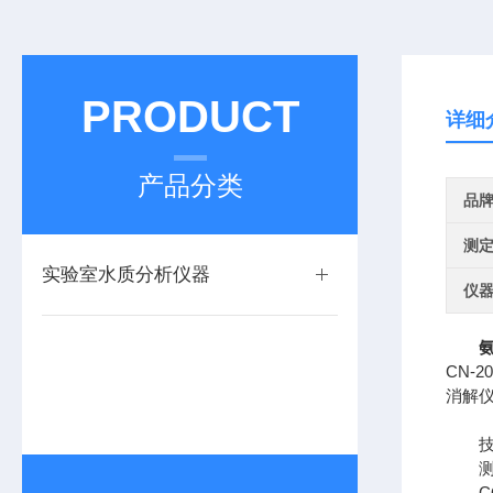
PRODUCT
详细
产品分类
品
测
实验室水质分析仪器
仪
CN-
消解仪
技
测量
COD：