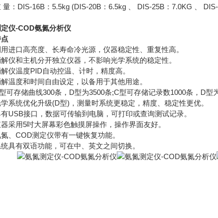
DIS-16B：5.5kg (DIS-20B：6.5kg 、 DIS-25B：7.0KG 、 DIS-3
定仪-COD氨氮分析仪
特点
进口高亮度、长寿命冷光源，仪器稳定性、重复性高。
仪和主机分开独立仪器，不影响光学系统的稳定性。
仪温度PID自动控温、计时，精度高。
温度和时间自由设定，以备用于其他用途。
存储曲线300条，D型为3500条;C型可存储记录数1000条，D型为1
系统优化升级(D型)，测量时系统更稳定，精度、稳定性更优。
USB接口，数据可传输到电脑，可打印或查询测试记录。
采用5吋大屏幕彩色触摸屏操作，操作界面友好。
、COD测定仪带有一键恢复功能。
具有双语功能，可在中、英文之间切换。