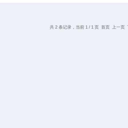
共 2 条记录，当前 1 / 1 页 首页 上一