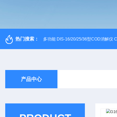
热门搜索：
多功能 DIS-16/20/25/36型COD消解仪
产品中心