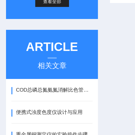
查看全部
ARTICLE
相关文章
COD总磷总氮氨氮消解比色管的快速测定方法
便携式浊度色度仪设计与应用
重金属铜测定仪的实验操作步骤