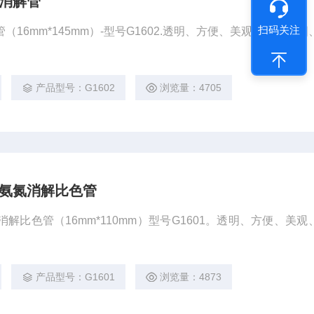
氮消解管
扫码关注
（16mm*145mm）-型号G1602.透明、方便、美观、配合牢
产品型号：G1602
浏览量：4705
氮氨氮消解比色管
消解比色管（16mm*110mm）型号G1601。透明、方便、美观
产品型号：G1601
浏览量：4873